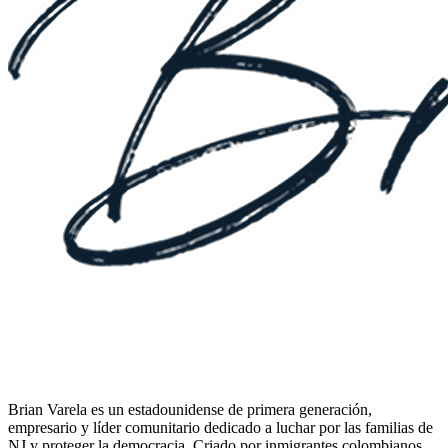
Brian Varela es un estadounidense de primera generación,
empresario y líder comunitario dedicado a luchar por las familias de
NJ y proteger la democracia. Criado por inmigrantes colombianos