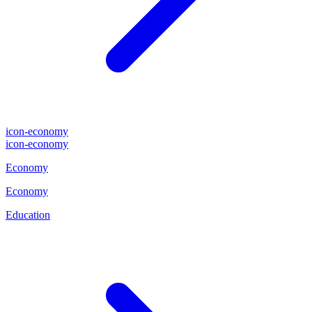
icon-economy
icon-economy
Economy
Economy
Education