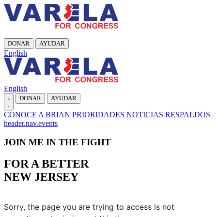
DONAR
AYUDAR
English
English
DONAR
AYUDAR
CONOCE A BRIAN
PRIORIDADES
NOTICIAS
RESPALDOS
header.nav.events
JOIN ME IN THE FIGHT
FOR A BETTER
NEW JERSEY
Sorry, the page you are trying to access is not