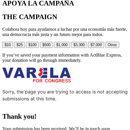
APOYA LA CAMPAÑA
THE CAMPAIGN
Colabora hoy para ayudarnos a luchar por una economía más fuerte,
una democracia más justa y un futuro mejor para todos.
$10
$25
$100
$500
$1,000
$3,300
$7,000
Otros
If you’ve saved your payment information with ActBlue Express,
your donation will go through immediately.
Sorry, the page you are trying to access is not accepting
submissions at this time.
Thank you!
Your submission has been received. We’ll be in touch soon.